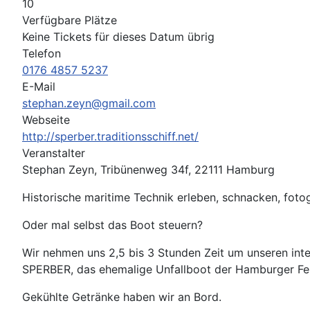
10
Verfügbare Plätze
Keine Tickets für dieses Datum übrig
Telefon
0176 4857 5237
E-Mail
stephan.zeyn@gmail.com
Webseite
http://sperber.traditionsschiff.net/
Veranstalter
Stephan Zeyn, Tribünenweg 34f, 22111 Hamburg
Historische maritime Technik erleben, schnacken, fotogr
Oder mal selbst das Boot steuern?
Wir nehmen uns 2,5 bis 3 Stunden Zeit um unseren in
SPERBER, das ehemalige Unfallboot der Hamburger Feu
Gekühlte Getränke haben wir an Bord.