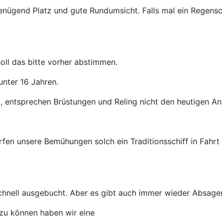
enügend Platz und gute Rundumsicht. Falls mal ein Regensc
oll das bitte vorher abstimmen.
unter 16 Jahren.
, entsprechen Brüstungen und Reling nicht den heutigen An
n unsere Bemühungen solch ein Traditionsschiff in Fahrt 
schnell ausgebucht. Aber es gibt auch immer wieder Absage
 zu können haben wir eine